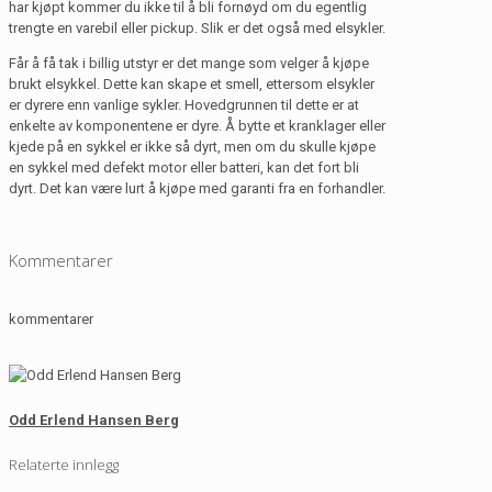
har kjøpt kommer du ikke til å bli fornøyd om du egentlig
trengte en varebil eller pickup. Slik er det også med elsykler.
Får å få tak i billig utstyr er det mange som velger å kjøpe
brukt elsykkel. Dette kan skape et smell, ettersom elsykler
er dyrere enn vanlige sykler. Hovedgrunnen til dette er at
enkelte av komponentene er dyre. Å bytte et kranklager eller
kjede på en sykkel er ikke så dyrt, men om du skulle kjøpe
en sykkel med defekt motor eller batteri, kan det fort bli
dyrt. Det kan være lurt å kjøpe med garanti fra en forhandler.
Kommentarer
kommentarer
Odd Erlend Hansen Berg
Relaterte innlegg