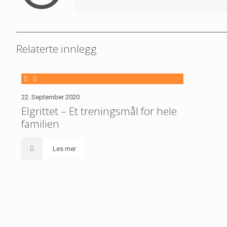
Relaterte innlegg
22. September 2020
Elgrittet – Et treningsmål for hele
familien
Les mer