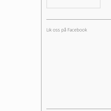
Lik oss på Facebook