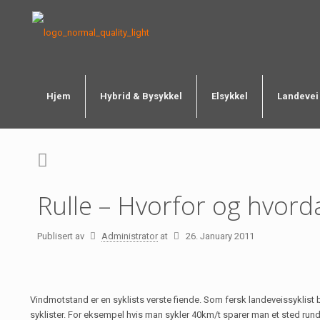
Hjem
Hybrid & Bysykkel
Elsykkel
Landevei
Rulle – Hvorfor og hvordan
Publisert av
Administrator
at
26. January 2011
Vindmotstand er en syklists verste fiende. Som fersk landeveissyklist
syklister. For eksempel hvis man sykler 40km/t sparer man et sted rundt 