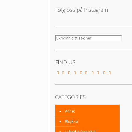
Følg oss på Instagram
FIND US
CATEGORIES
Annet
Elsykkel
Hybrid & Bysykkel