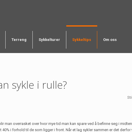
Terreng
Sykkelturer
Sykkeltips
Om oss
 sykle i rulle?
St
 blir man overrasket over hvor mye tid man kan spare ved å befinne seg i midte
40% i forhold til de som ligger i front. Når et lag sykler sammen er det derfor 