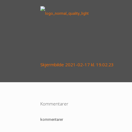
Skjermbilde 2021-02-17 kl. 19.02.23
Kommentarer
kommentarer