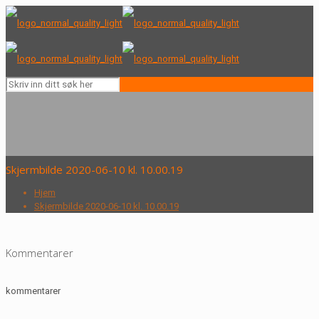
Skjermbilde 2020-06-10 kl. 10.00.19
Hjem
Skjermbilde 2020-06-10 kl. 10.00.19
Kommentarer
kommentarer