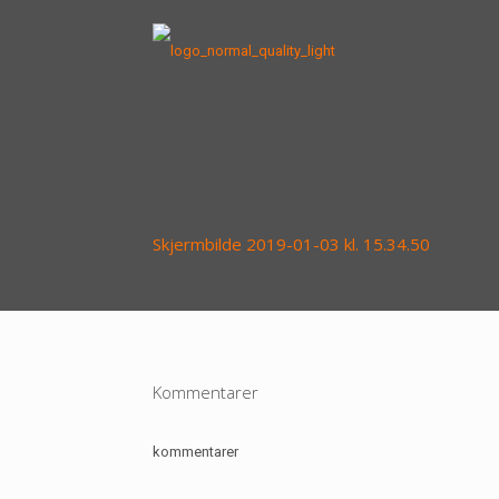
Skjermbilde 2019-01-03 kl. 15.34.50
Kommentarer
kommentarer