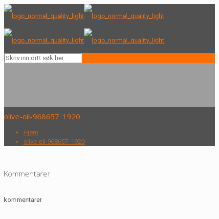
olive-oil-968657_1920
Hjem
olive-oil-968657_1920
Kommentarer
kommentarer