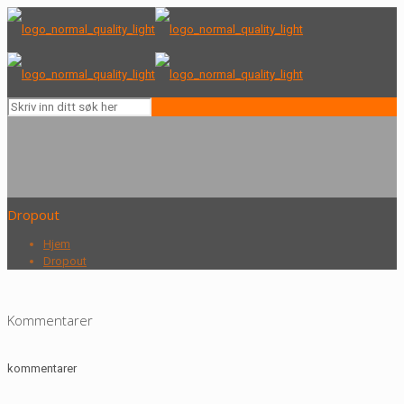
Dropout
Hjem
Dropout
Kommentarer
kommentarer