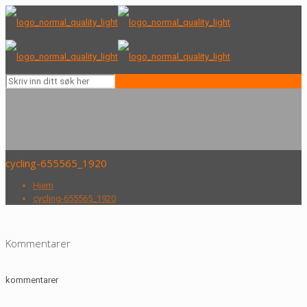
cycling-655565_1920
Hjem
cycling-655565_1920
Kommentarer
kommentarer