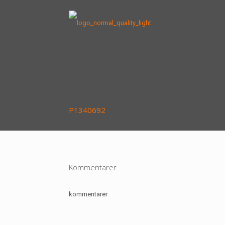
P1340692
Kommentarer
kommentarer