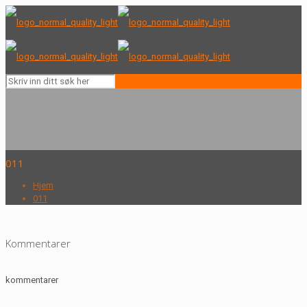
011
Hjem
011
Kommentarer
kommentarer