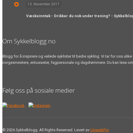
13. November 2017
Væskeinntak - Drikker du nok under trening? - Sykkelblo
Om Sykkelblogg.no
Blogg for å inspirere og veilede syklister til bedre sykling. Vi tar for oss u
norgesmestere, entusiaster, fagpersonale og dagdrømmere. Du kan lese om sykke
Følg oss på sosiale medier
© 2026 Sykkelblogg. All Rights Reserved. Levert av
UniwebPro