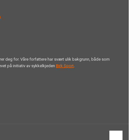
n
erer deg for. Våre forfattere har svært ulik bakgrunn, både som
vet på initiativ av sykkelkjeden
Birk Sport
.