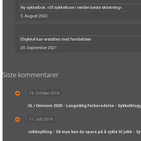
Ny sykkelbok: «35 sykkelturer i verden beste skiterreng»
5. August 2022
Elsykkel kan erstattes med familiebilen
20. September 2021
Siste kommentarer
10. October 2018
OL i Omnium 2020 - Langsiktig forberedelse - Sykkelblog
11. July 2018
Jobbsykling - Så mye kan du spare på å sykle til jobb - S