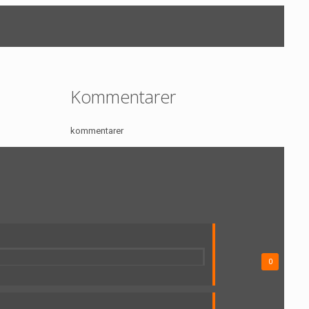
Kommentarer
kommentarer
Hjem
ngwirpGE
0