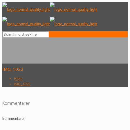
IMG_1022
Hjem
IMG_1022
Kommentarer
kommentarer