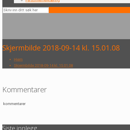
Personvernerklæring
Skjermbilde 2018-09-14 kl. 15.01.08
Hjem
Skjermbilde 2018-09-14 kl. 15.01.08
Kommentarer
kommentarer
Siste innlegg