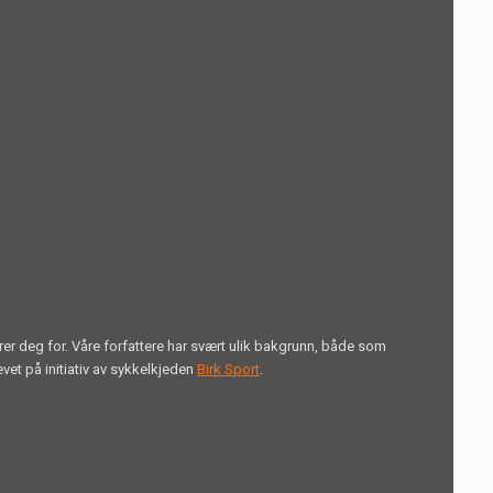
erer deg for. Våre forfattere har svært ulik bakgrunn, både som
vet på initiativ av sykkelkjeden
Birk Sport
.