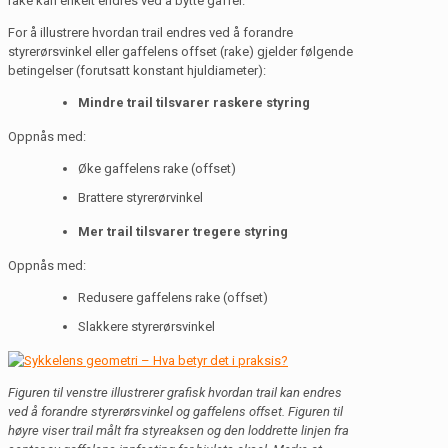
rake kan enkelt endres ved å bytte gaffel.
For å illustrere hvordan trail endres ved å forandre
styrerørsvinkel eller gaffelens offset (rake) gjelder følgende
betingelser (forutsatt konstant hjuldiameter):
Mindre trail tilsvarer raskere styring
Oppnås med:
Øke gaffelens rake (offset)
Brattere styrerørvinkel
Mer trail tilsvarer tregere styring
Oppnås med:
Redusere gaffelens rake (offset)
Slakkere styrerørsvinkel
Figuren til venstre illustrerer grafisk hvordan trail kan endres
ved å forandre styrerørsvinkel og gaffelens offset. Figuren til
høyre viser trail målt fra styreaksen og den loddrette linjen fra