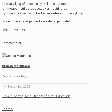
Til slutt vil jeg påpeke, en sykkel med tilpasset
rammegeometri og oppsett øker mestring og
trygghetsfølelsen samt bedrer sikkerheten under sykling.
Hva er dine erfaringer med sykkelens geometri?
Kommentarer
kommentarer
Øistein Martinsen
Relaterte innlegg
14. December 2022
Elsykkel batteri; alt du trenger å vite til vinteren
Les mer