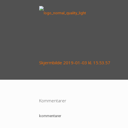
Skjermbilde 2019-01-03 kl. 15.53.57
Kommentarer
kommentarer