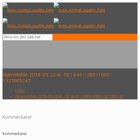
Skjermbilde-2018-05-22-kl.-18.14.41-1280×1000-
1527005747
Hjem
Skjermbilde-2018-05-22-kl.-18.14.41-1280×1000-1527005747
Kommentarer
kommentarer