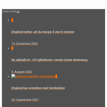
Siste innlegg
0
Elsykkel batteri; alt du trenger å vite til vinteren
14. December 2022
0
Ny sykkelbok: «35 sykkelturer i verden beste skiterreng»
5. August 2022
0
Elsykkel kan erstattes med familiebilen
20. September 2021