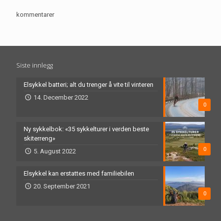
kommentarer
Siste innlegg
Elsykkel batteri; alt du trenger å vite til vinteren
14. December 2022
0
Ny sykkelbok: «35 sykkelturer i verden beste
skiterreng»
0
5. August 2022
Elsykkel kan erstattes med familiebilen
20. September 2021
0