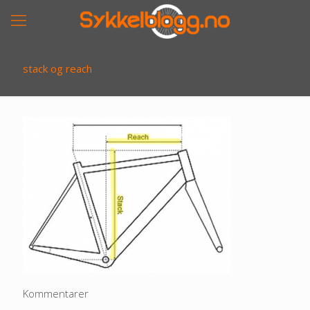
stack og reach
Kommentarer