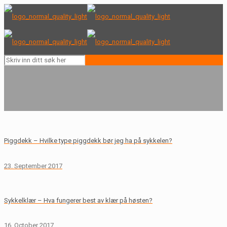
Piggdekk – Hvilke type piggdekk bør jeg ha på sykkelen?
23. September 2017
Sykkelklær – Hva fungerer best av klær på høsten?
16. October 2017