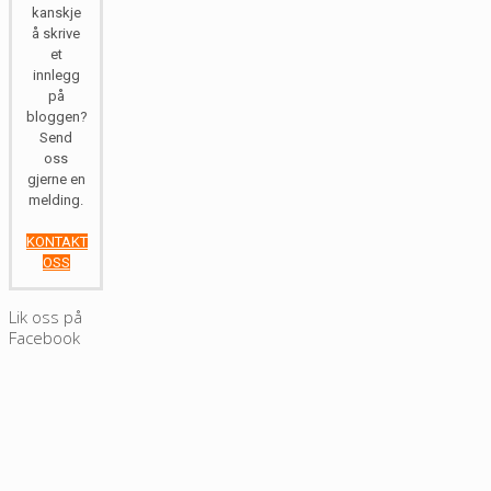
kanskje
å skrive
et
innlegg
på
bloggen?
Send
oss
gjerne en
melding.
KONTAKT
OSS
Lik oss på
Facebook