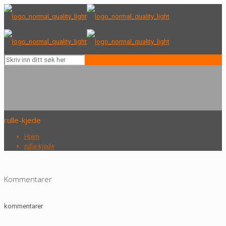
rulle-kjede
Hjem
rulle-kjede
Kommentarer
kommentarer